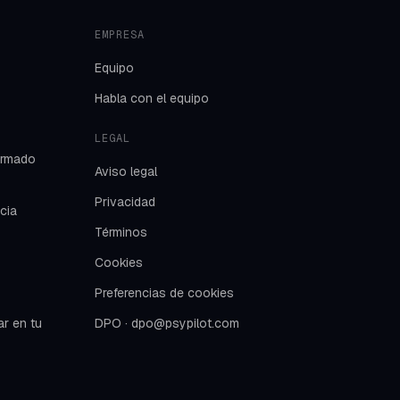
EMPRESA
Equipo
Habla con el equipo
LEGAL
formado
Aviso legal
Privacidad
ncia
Términos
Cookies
Preferencias de cookies
ar en tu
DPO · dpo@psypilot.com