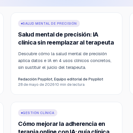
SALUD MENTAL DE PRECISIÓN
Salud mental de precisión: IA
clínica sin reemplazar al terapeuta
Descubre cómo la salud mental de precisión
aplica datos e IA en 4 usos clínicos concretos,
sin sustituir el juicio del terapeuta.
Redacción Psypilot, Equipo editorial de Psypilot
·
28 de mayo de 2026
·
10
min de lectura
GESTIÓN CLÍNICA
Cómo mejorar la adherencia en
terapia online con IA: guía clínica