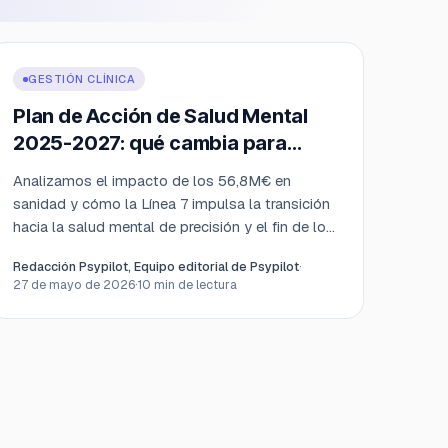
GESTIÓN CLÍNICA
Plan de Acción de Salud Mental
2025-2027: qué cambia para
psicólogos y clínicas
Analizamos el impacto de los 56,8M€ en
sanidad y cómo la Línea 7 impulsa la transición
hacia la salud mental de precisión y el fin de los
datos fragmentados.
Redacción Psypilot, Equipo editorial de Psypilot
·
27 de mayo de 2026
·
10
min de lectura