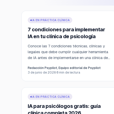
IA EN PRÁCTICA CLÍNICA
7 condiciones para implementar
IA en tu clínica de psicología
Conoce las 7 condiciones técnicas, clínicas y
legales que debe cumplir cualquier herramienta
de IA antes de implementarse en una clínica de
psicología.
Redacción Psypilot, Equipo editorial de Psypilot
·
3 de junio de 2026
·
8
min de lectura
IA EN PRÁCTICA CLÍNICA
IA para psicólogos gratis: guía
clínica completa 2026