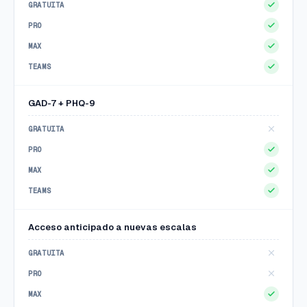
GAD-7 + PHQ-9
Cuéntanos sobre tu clínica
Te responderemos en menos de 24h laborables con
una propuesta a medida para tu equipo.
Nombre completo
Acceso anticipado a nuevas escalas
Email profesional
Nombre de la clínica o centro