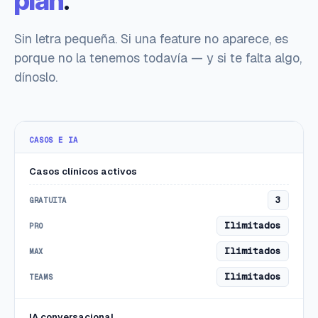
plan
.
Sin letra pequeña. Si una feature no aparece, es
porque no la tenemos todavía — y si te falta algo,
dínoslo.
CASOS E IA
Casos clínicos activos
3
Ilimitados
Ilimitados
Ilimitados
IA conversacional