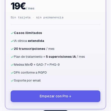
19€
/ mes
Sin tarjeta · sin permanencia
Casos ilimitados
IA clínica
extendida
20 transcripciones
/ mes
Plan de tratamiento +
5 supervisiones IA
/ mes
Medea Mix© + GAD-7 + PHQ-9
DPA conforme a RGPD
Soporte por email
Empezar con Pro