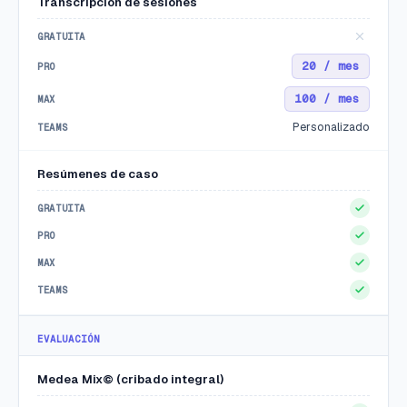
Transcripción de sesiones
20 / mes
100 / mes
Personalizado
Resúmenes de caso
EVALUACIÓN
Medea Mix© (cribado integral)