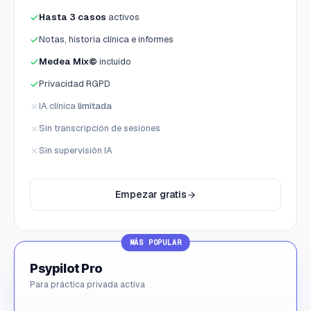
Hasta 3 casos
activos
Notas, historia clínica e informes
Medea Mix©
incluido
Privacidad RGPD
IA clínica
limitada
Sin transcripción de sesiones
Sin supervisión IA
Empezar gratis
MÁS POPULAR
Psypilot Pro
Para práctica privada activa