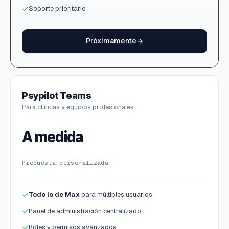
Soporte prioritario
Próximamente
Psypilot Teams
Para clínicas y equipos profesionales
A medida
Propuesta personalizada
Todo lo de Max
para múltiples usuarios
Panel de administración centralizado
Roles y permisos avanzados