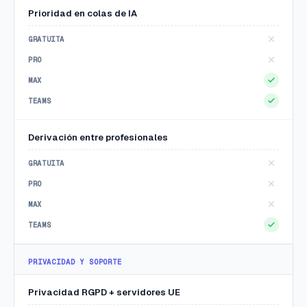
Teams. Consulta nuestra
política de privacidad
.
Prioridad en colas de IA
Derivación entre profesionales
PRIVACIDAD Y SOPORTE
Privacidad RGPD + servidores UE