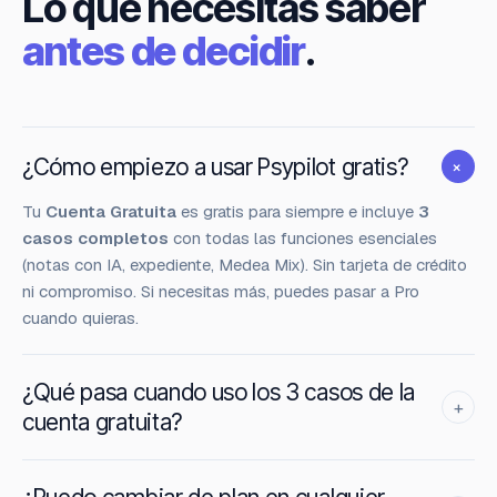
Lo que necesitas saber
antes de decidir
.
¿Cómo empiezo a usar Psypilot gratis?
+
Tu
Cuenta Gratuita
es gratis para siempre e incluye
3
casos completos
con todas las funciones esenciales
(notas con IA, expediente, Medea Mix). Sin tarjeta de crédito
ni compromiso. Si necesitas más, puedes pasar a Pro
cuando quieras.
¿Qué pasa cuando uso los 3 casos de la
+
cuenta gratuita?
Tus
3 casos siguen completamente editables
. Si
necesitas trabajar con más, los casos adicionales pasan