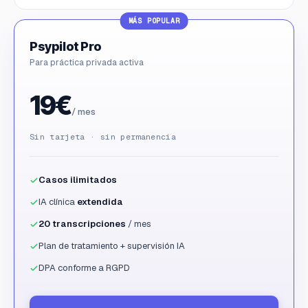
MÁS POPULAR
Psypilot Pro
Para práctica privada activa
19€
/ mes
Sin tarjeta · sin permanencia
Casos ilimitados
IA clínica
extendida
20 transcripciones
/ mes
Plan de tratamiento + supervisión IA
DPA conforme a RGPD