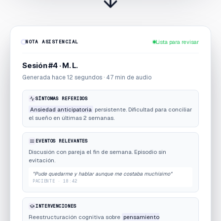
NOTA ASISTENCIAL
Lista para revisar
Sesión #4 · M. L.
Generada hace 12 segundos · 47 min de audio
SÍNTOMAS REFERIDOS
Ansiedad anticipatoria
persistente. Dificultad para conciliar
el sueño en últimas 2 semanas.
EVENTOS RELEVANTES
Discusión con pareja el fin de semana. Episodio sin
evitación.
"Pude quedarme y hablar aunque me costaba muchísimo"
PACIENTE · 18:42
INTERVENCIONES
Reestructuración cognitiva sobre
pensamiento