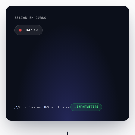
SESIÓN EN CURSO
REC
47:23
ANONIMIZADA
2 hablantes
ES + clínico