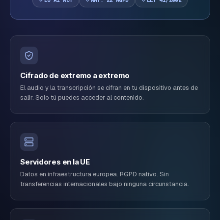
EU AI ACT
ART. 22 RGPD
LEY 41/2002
Cifrado de extremo a extremo
El audio y la transcripción se cifran en tu dispositivo antes de
salir. Solo tú puedes acceder al contenido.
Servidores en la UE
Datos en infraestructura europea. RGPD nativo. Sin
transferencias internacionales bajo ninguna circunstancia.