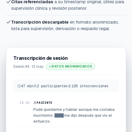
Citas referenciadas
a su timestamp original, útiles para
supervisión clínica y revisión posterior.
Transcripción descargable
en formato anonimizado,
lista para supervisión, derivación o respaldo legal.
Transcripción de sesión
Sesión #4 · 12 may
DATOS ANONIMIZADOS
47 min
2 participantes
128 intervenciones
18:42
PACIENTE
Pude quedarme y hablar aunque me costaba
muchísimo.
me dijo después que vio el
esfuerzo.