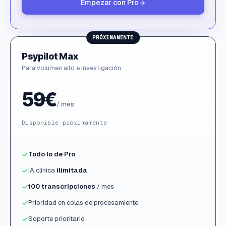
Empezar con Pro
PRÓXIMAMENTE
Psypilot Max
Para volumen alto e investigación
59€
/ mes
Disponible próximamente
Todo lo de Pro
IA clínica
ilimitada
100 transcripciones
/ mes
Prioridad en colas de procesamiento
Soporte prioritario