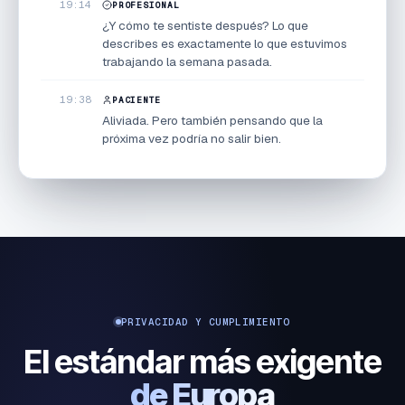
19:14
PROFESIONAL
¿Y cómo te sentiste después? Lo que
describes es exactamente lo que estuvimos
trabajando la semana pasada.
19:38
PACIENTE
Aliviada. Pero también pensando que la
próxima vez podría no salir bien.
PRIVACIDAD Y CUMPLIMIENTO
El estándar más exigente
de Europa