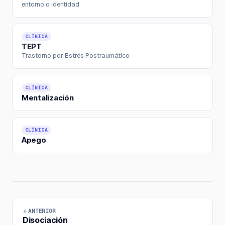
entorno o identidad
CLÍNICA
TEPT
Trastorno por Estrés Postraumático
CLÍNICA
Mentalización
CLÍNICA
Apego
ANTERIOR
Disociación