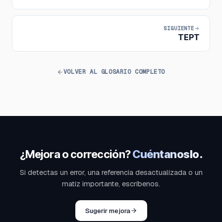
SIGUIENTE
TEPT
VOLVER AL GLOSARIO COMPLETO
¿Mejora o corrección?
Cuéntanoslo.
Si detectas un error, una referencia desactualizada o un
matiz importante, escríbenos.
Sugerir mejora